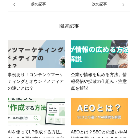
前の記事
次の記事
関連記事
事例あり！コンテンツマーケ
企業が情報を広める方法。情
ティングとオウンドメディア
報発信や拡散の仕組み・注意
の違いとは？
点を解説
AIを使ってLP作成する方法。
AEOとは？SEOとの違いやAI