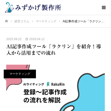
経営コラム
マーケティング
AI記事作成ツール「ラクリン」を紹介！導入から活用までの流れ
ホーム
2025.09.22
2026.04.12
AI記事作成ツール「ラクリン」を紹介！導
入から活用までの流れ
マーケティング