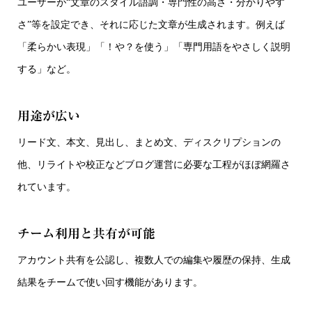
ユーザーが“文章のスタイル語調・専門性の高さ・分かりやす
さ”等を設定でき、それに応じた文章が生成されます。例えば
「柔らかい表現」「！や？を使う」「専門用語をやさしく説明
する」など。
用途が広い
リード文、本文、見出し、まとめ文、ディスクリプションの
他、リライトや校正などブログ運営に必要な工程がほぼ網羅さ
れています。
チーム利用と共有が可能
アカウント共有を公認し、複数人での編集や履歴の保持、生成
結果をチームで使い回す機能があります。