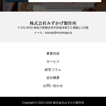
株式会社みずかげ製作所
〒231-0016 神奈川県横浜市中区桜木町2-2 港陽ビル5階
メール：kosugi@mizukage.jp
事業内容
サービス
経営コラム
会社概要
お問い合わせ
Copyright © 2022-2026 株式会社みずかげ製作所