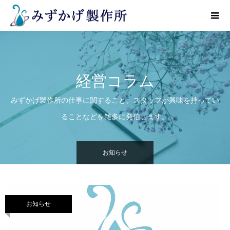
経営コラム
みずかげ製作所の仕事に関すること、スタッフが興味を持ってい
ることなどを雑多に発信します。
お知らせ
お知らせ