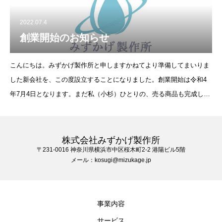
2022.07.4
創業開始のお知らせ
こんにちは。みずかげ製作所と申しますかねてより準備してまいりま
した新会社を、この度設立することになりました。創業開始は令和4
年7月4日となります。まだ私（小杉）ひとりの、売る商品も完成して
いない会社ですが、コツコツ仕事を積み重ねて大きくなれるよう邁進
する所存でございます。
株式会社みずかげ製作所
〒231-0016 神奈川県横浜市中区桜木町2-2 港陽ビル5階
メール：kosugi@mizukage.jp
事業内容
サービス