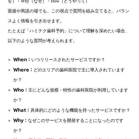
を）・Why（なぜ）・How（どうやって）
面接や商談の場でも、この視点で質問を組み立てると、バラン
スよく情報を引き出せます。
たとえば「ハミテク歯科予約」について理解を深めたい場合、
以下のような質問が考えられます。
When：
いつリリースされたサービスですか？
Where：
どのエリアの歯科医院で主に導入されています
か？
Who：
主にどんな規模・特性の歯科医院が利用しています
か？
What：
具体的にどのような機能を持ったサービスですか？
Why：
なぜこのサービスを開発することになったのです
か？