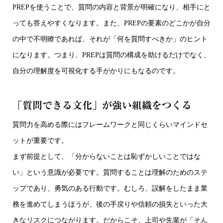
PREPを使うことで、質問の内容と背景が明確になり、相手にと
っても答えやすくなります。また、PREPの要素のどこかが自分
の中で不明瞭であれば、それが「何を質問すべきか」のヒント
になります。つまり、PREPは質問の構成を助けるだけでなく、
自分の理解度を可視化する手がかりにもなるのです。
「質問できる文化」が強い組織をつくる
質問力を高める際にはフレームワークと同じくらいマインドセ
ットが重要です。
まず前提として、「分からないことは恥ずかしいことではな
い」という意識が必要です。質問することは理解のためのステ
ップであり、勇気のある行動です。むしろ、誤解をしたまま業
務を進めてしまうほうが、後の手戻りや信頼の損失といった大
きなリスクにつながります。だからこそ、上司や先輩が「そん