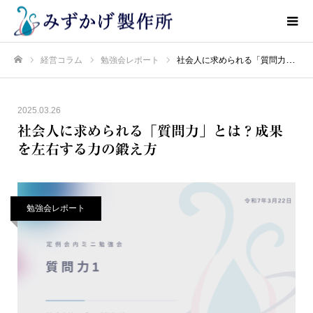
経営コラム
勉強会レポート
社会人に求められる「質問力」とは？成果を左右する力の鍛え方
ホーム
2025.03.26
社会人に求められる「質問力」とは？成果
を左右する力の鍛え方
勉強会レポート