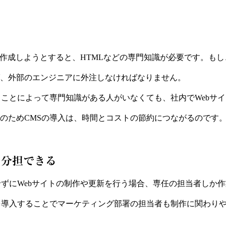
トを作成しようとすると、HTMLなどの専門知識が必要です。もし
、外部のエンジニアに外注しなければなりません。
ることによって専門知識がある人がいなくても、社内でWebサ
のためCMSの導入は、時間とコストの節約につながるのです
を分担できる
せずにWebサイトの制作や更新を行う場合、専任の担当者しか
を導入することでマーケティング部署の担当者も制作に関わり