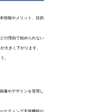
基本情報やメリット、目的
どの理由で始められない
ルが大きく下がります。
ょう。
る画像やデザインを管理し
マーケティング支援機能が