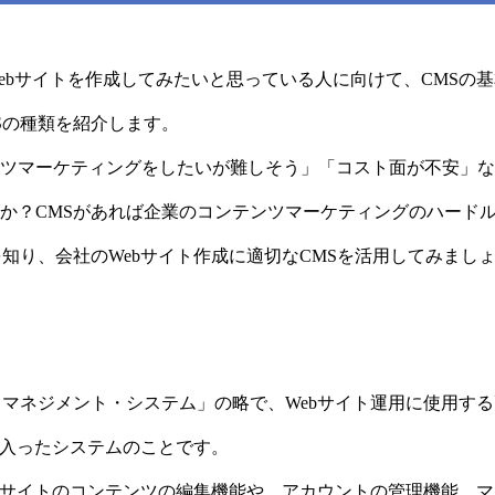
ebサイトを作成してみたいと思っている人に向けて、CMSの
Sの種類を紹介します。
ツマーケティングをしたいが難しそう」「コスト面が不安」な
か？CMSがあれば企業のコンテンツマーケティングのハード
を知り、会社のWebサイト作成に適切なCMSを活用してみまし
・マネジメント・システム」の略で、Webサイト運用に使用す
が入ったシステムのことです。
ebサイトのコンテンツの編集機能や、アカウントの管理機能、