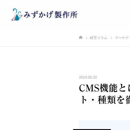
経営コラム
マーケテ
ホーム
2024.06.20
CMS機能
ト・種類を