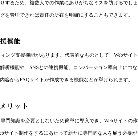
りするため、複数人での作業にありがちなミスを防げるでしょ
グを管理できれば責任の所在を明確にすることもできます。
援機能
ティング支援機能があります。代表的なものとして、Webサイ
解析機能や、SNSとの連携機能、コンバージョン率向上につな
内容からFAQサイトが作成できる機能などが挙げられます。
るメリット
、専門知識を必要としないため簡単に導入でき、Webサイトの
ebサイト制作をするにあたって新たに専門的な人を雇う必要が