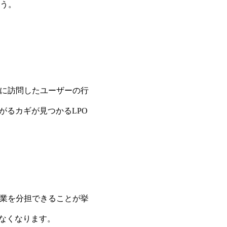
う。
トに訪問したユーザーの行
がるカギが見つかるLPO
作業を分担できることが挙
なくなります。