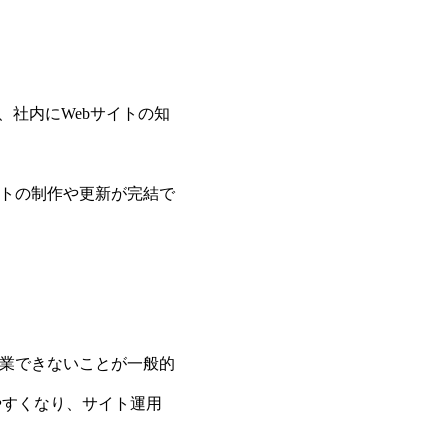
、社内にWebサイトの知
イトの制作や更新が完結で
。
作業できないことが一般的
やすくなり、サイト運用