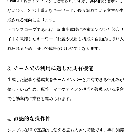
ChatGPTもライティングに活用されますが、具体的な指示をし
ない限り、SEO上重要なキーワードが多々漏れている文章が生
成される傾向にあります。
トランスコープであれば、記事生成時に検索エンジンと競合サ
イトを意識したキーワード配置や見出し構成を自動的に取り入
れられるため、SEOの成果が出しやすくなります。
3. チームでの利用に適した共有機能
生成した記事や構成案をチームメンバーと共有できる仕組みが
整っているため、広報・マーケティング担当が複数人いる場合
でも効率的に業務を進められます。
4. 直感的な操作性
シンプルなUIで直感的に使える点も大きな特徴です。専門知識