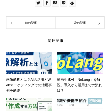
前の記事
次の記事
関連記事
画像解析とは？AIの活用とW
動画生成AI「NoLang」を解
ebマーケティングでの活用事
説。導入から活用までの流れ
例を解説
は？