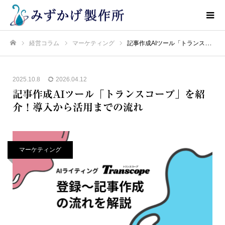
経営コラム
マーケティング
記事作成AIツール「トランスコープ」を紹介！導入から活用までの流れ
ホーム
2025.10.8
2026.04.12
記事作成AIツール「トランスコープ」を紹
介！導入から活用までの流れ
マーケティング